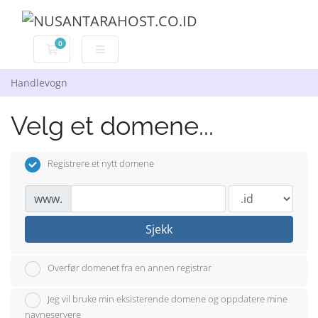
0
Handlevogn
Handlevogn
Velg et domene...
Registrere et nytt domene
www.
Sjekk
Overfør domenet fra en annen registrar
Jeg vil bruke min eksisterende domene og oppdatere mine
navneservere