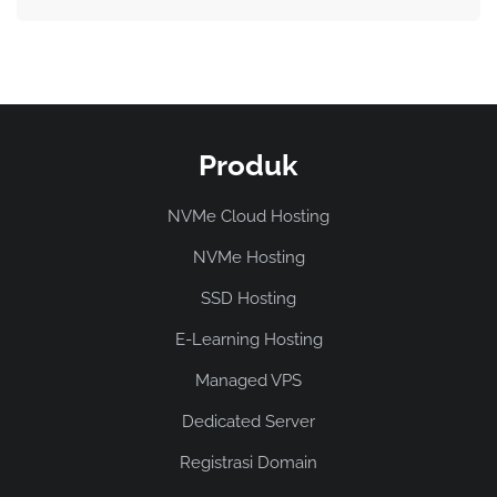
Produk
NVMe Cloud Hosting
NVMe Hosting
SSD Hosting
E-Learning Hosting
Managed VPS
Dedicated Server
Registrasi Domain