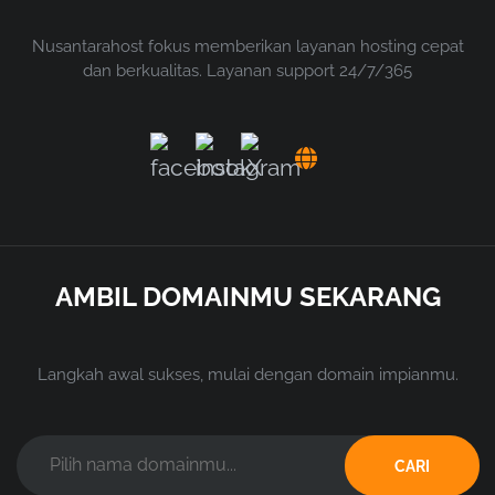
Nusantarahost fokus memberikan layanan hosting cepat
dan berkualitas. Layanan support 24/7/365
AMBIL DOMAINMU SEKARANG
Langkah awal sukses, mulai dengan domain impianmu.
CARI