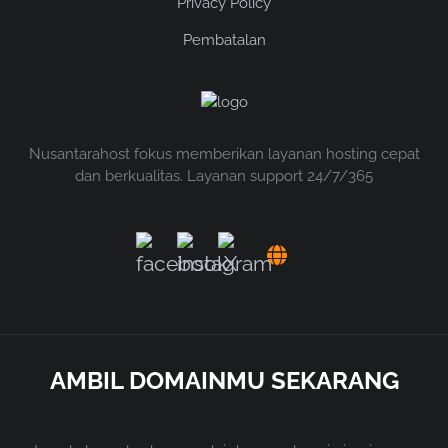
Privacy Policy
Pembatalan
Nusantarahost fokus memberikan layanan hosting cepat
dan berkualitas. Layanan support 24/7/365
AMBIL DOMAINMU SEKARANG