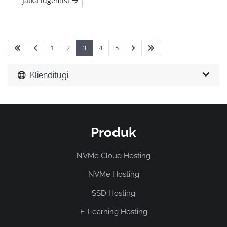
Jätka lugemist
1
2
3
4
5
Klienditugi
Produk
NVMe Cloud Hosting
NVMe Hosting
SSD Hosting
E-Learning Hosting