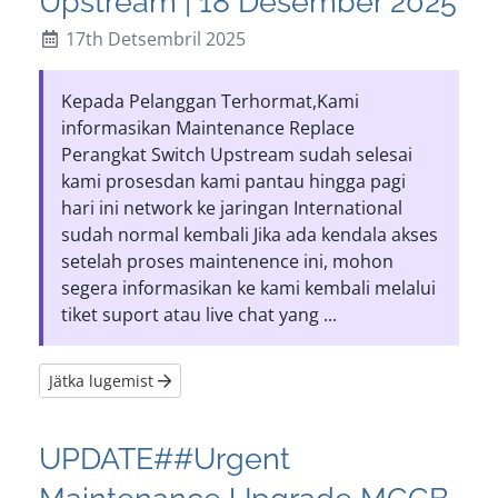
Upstream | 18 Desember 2025
17th Detsembril 2025
Kepada Pelanggan Terhormat,Kami
informasikan Maintenance Replace
Perangkat Switch Upstream sudah selesai
kami prosesdan kami pantau hingga pagi
hari ini network ke jaringan International
sudah normal kembali Jika ada kendala akses
setelah proses maintenence ini, mohon
segera informasikan ke kami kembali melalui
tiket suport atau live chat yang ...
Jätka lugemist
UPDATE##Urgent
Maintenance Upgrade MCCB